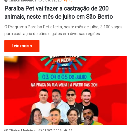
Clinton Medeiros
04/07/2026
48
Paraíba Pet vai fazer a castração de 200
animais, neste mês de julho em São Bento
O Programa Paraíba Pet oferta, neste mês de julho, 3.100 vagas
para castração de cães e gatos em diversas regiões…
Leia mais »
Clinton Medeiros
01/07/2026
25