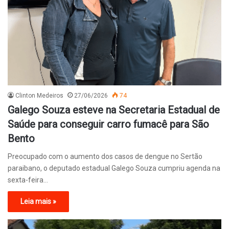
Clinton Medeiros
27/06/2026
74
Galego Souza esteve na Secretaria Estadual de
Saúde para conseguir carro fumacê para São
Bento
Preocupado com o aumento dos casos de dengue no Sertão
paraibano, o deputado estadual Galego Souza cumpriu agenda na
sexta-feira…
Leia mais »