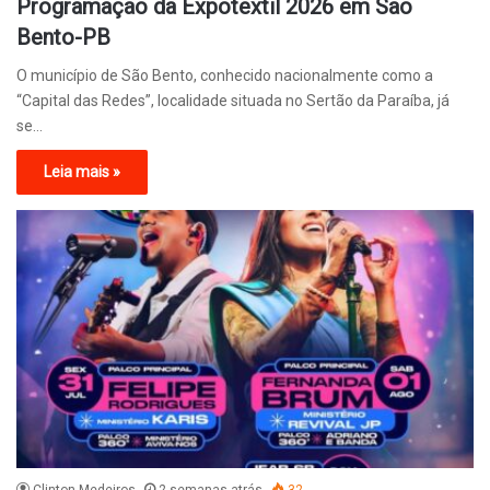
Programação da Expotextil 2026 em São
Bento-PB
O município de São Bento, conhecido nacionalmente como a
“Capital das Redes”, localidade situada no Sertão da Paraíba, já
se…
Leia mais »
Clinton Medeiros
2 semanas atrás
32