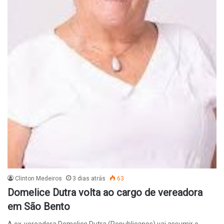
Clinton Medeiros
3 dias atrás
63
Domelice Dutra volta ao cargo de vereadora
em São Bento
A ex-vereadora Domelice Dutra (Republicanos) vai assumir o