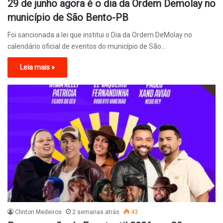
29 de junho agora é o dia da Ordem Demolay no
município de São Bento-PB
Foi sancionada a lei que institui o Dia da Ordem DeMolay no
calendário oficial de eventos do município de São…
Leia mais »
Clinton Medeiros
2 semanas atrás
43