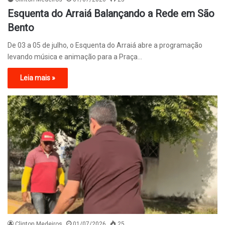
Esquenta do Arraiá Balançando a Rede em São
Bento
De 03 a 05 de julho, o Esquenta do Arraiá abre a programação
levando música e animação para a Praça…
Leia mais »
Clinton Medeiros
01/07/2026
25