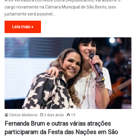
cargo novamente na Câmara Municipal de São Bento, isso
justamente será possível…
Leia mais »
Clinton Medeiros
3 dias atrás
19
Fernanda Brum e outras várias atrações
participaram da Festa das Nações em São