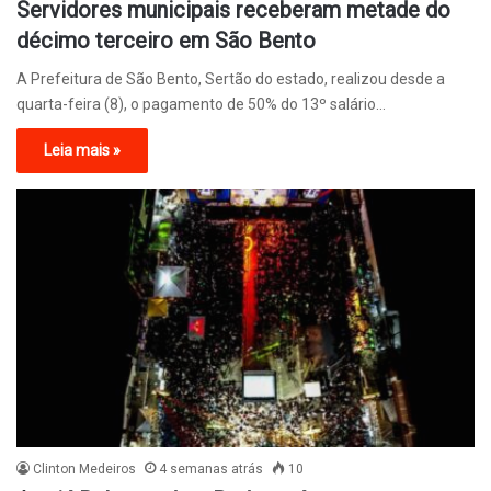
Servidores municipais receberam metade do
décimo terceiro em São Bento
A Prefeitura de São Bento, Sertão do estado, realizou desde a
quarta-feira (8), o pagamento de 50% do 13º salário…
Leia mais »
Clinton Medeiros
4 semanas atrás
10