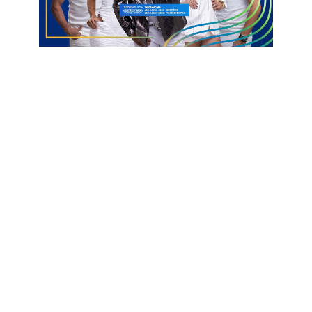
Cirurgias
Hospital regional de Catolé do Rocha
Plantão