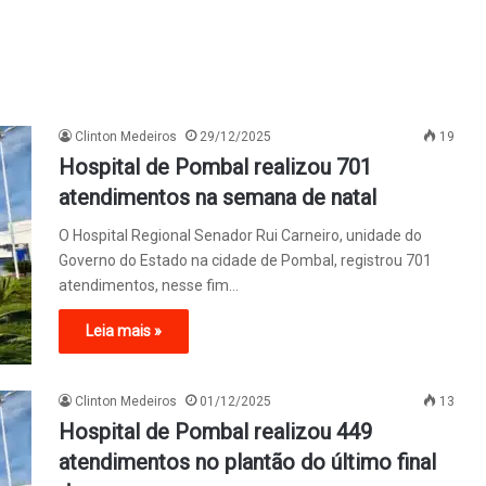
Clinton Medeiros
29/12/2025
19
Hospital de Pombal realizou 701
atendimentos na semana de natal
O Hospital Regional Senador Rui Carneiro, unidade do
Governo do Estado na cidade de Pombal, registrou 701
atendimentos, nesse fim…
Leia mais »
Clinton Medeiros
01/12/2025
13
Hospital de Pombal realizou 449
atendimentos no plantão do último final