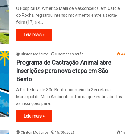
O Hospital Dr. Américo Maia de Vasconcelos, em Catolé
do Rocha, registrou intenso movimento entre a sexta-
feira (17) e o…
Leia mais »
Clinton Medeiros
3 semanas atrás
44
Programa de Castração Animal abre
inscrições para nova etapa em São
Bento
A Prefeitura de São Bento, por meio da Secretaria
Municipal de Meio Ambiente, informa que estão abertas
as inscrições para…
Leia mais »
Clinton Medeiros
15/06/2026
16