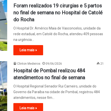
Foram realizados 19 cirurgias e 5 partos
no final de semana no Hospital de Catolé
do Rocha
O Hospital Dr. Américo Maia de Vasconcelos, unidade da
rede estadual, em Catolé do Rocha, atendeu 409 pessoas
na urgência…
Leia mais »
Clinton Medeiros
09/06/2026
21
Hospital de Pombal realizou 484
atendimentos no final de semana
O Hospital Regional Senador Rui Carneiro, unidade do
Governo da Paraíba na cidade de Pombal, registrou 484
atendimentos, nesse fim…
Leia mais »