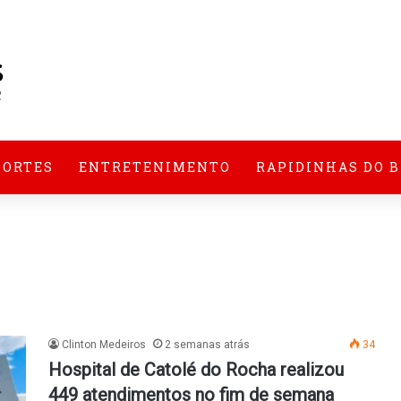
PORTES
ENTRETENIMENTO
RAPIDINHAS DO 
Clinton Medeiros
2 semanas atrás
34
Hospital de Catolé do Rocha realizou
449 atendimentos no fim de semana