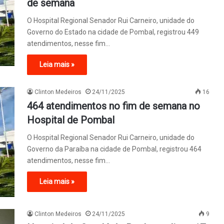
de semana
O Hospital Regional Senador Rui Carneiro, unidade do
Governo do Estado na cidade de Pombal, registrou 449
atendimentos, nesse fim…
Leia mais »
Clinton Medeiros
24/11/2025
16
464 atendimentos no fim de semana no
Hospital de Pombal
O Hospital Regional Senador Rui Carneiro, unidade do
Governo da Paraíba na cidade de Pombal, registrou 464
atendimentos, nesse fim…
Leia mais »
Clinton Medeiros
24/11/2025
9