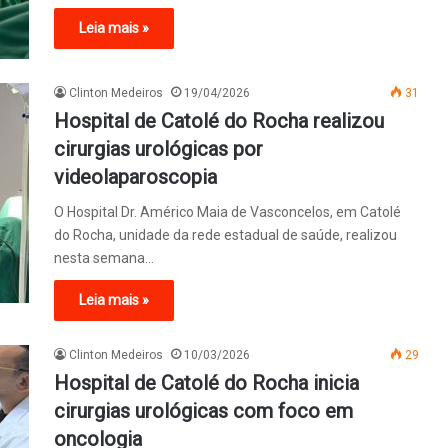
Leia mais »
Clinton Medeiros
19/04/2026
31
Hospital de Catolé do Rocha realizou
cirurgias urológicas por
videolaparoscopia
O Hospital Dr. Américo Maia de Vasconcelos, em Catolé
do Rocha, unidade da rede estadual de saúde, realizou
nesta semana…
Leia mais »
Clinton Medeiros
10/03/2026
29
Hospital de Catolé do Rocha inicia
cirurgias urológicas com foco em
oncologia