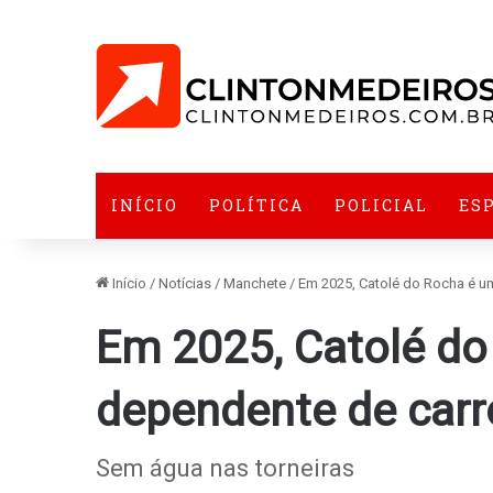
INÍCIO
POLÍTICA
POLICIAL
ES
Início
/
Notícias
/
Manchete
/
Em 2025, Catolé do Rocha é u
Em 2025, Catolé do
dependente de carr
Sem água nas torneiras