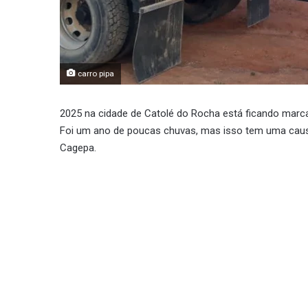
carro pipa
2025 na cidade de Catolé do Rocha está ficando marca
Foi um ano de poucas chuvas, mas isso tem uma causa 
Cagepa.