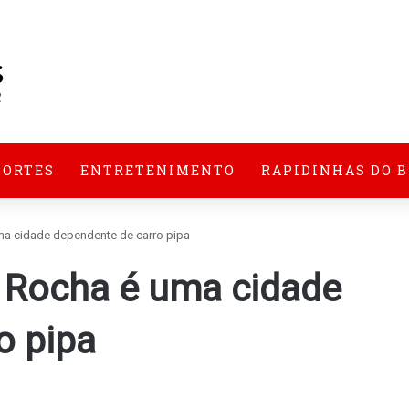
PORTES
ENTRETENIMENTO
RAPIDINHAS DO 
ma cidade dependente de carro pipa
 Rocha é uma cidade
o pipa