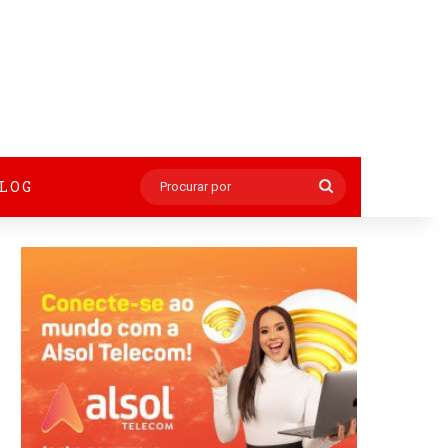
BLOG
Procurar
por