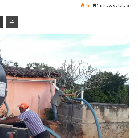
43
1 minuto de leitura
nger
Compartilhar via e-mail
Imprimir