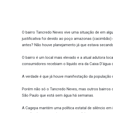
O bairro Tancredo Neves vive uma situação de em alg
justificativa foi devido ao poço amazonas (cacimbão) 
antes? Não houve planejamento já que estava secand
O bairro é um local mais elevado e a atual adutora lo
consumidores recebiam o líquido era da Caixa D’água qu
A verdade é que já houve manifestação da população
Porém não só o Tancredo Neves, mas outros bairros 
São Paulo que está sem água há semanas.
A Cagepa mantém uma política estatal de silêncio e