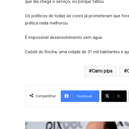
que dia chega o serviço, ou porque faltou.
Os políticos de todas as cores já prometeram que fo
prática nada melhorou.
É impossível desenvolvimento sem água.
Catolé do Rocha, uma cidade de 31 mil habitantes e q
Carro pipa
Facebook
X
Compartilhar
Roberto