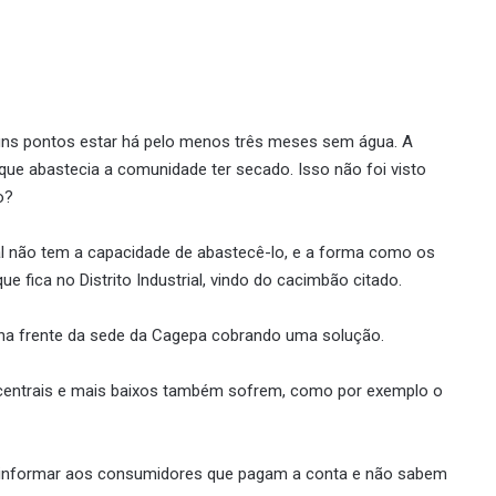
uns pontos estar há pelo menos três meses sem água. A
que abastecia a comunidade ter secado. Isso não foi visto
o?
cal não tem a capacidade de abastecê-lo, e a forma como os
e fica no Distrito Industrial, vindo do cacimbão citado.
 na frente da sede da Cagepa cobrando uma solução.
centrais e mais baixos também sofrem, como por exemplo o
m informar aos consumidores que pagam a conta e não sabem