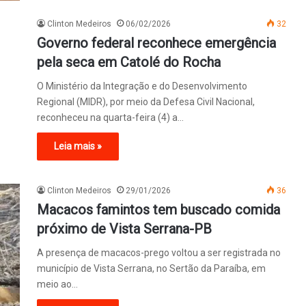
Clinton Medeiros
06/02/2026
32
Governo federal reconhece emergência
pela seca em Catolé do Rocha
O Ministério da Integração e do Desenvolvimento
Regional (MIDR), por meio da Defesa Civil Nacional,
reconheceu na quarta-feira (4) a…
Leia mais »
Clinton Medeiros
29/01/2026
36
Macacos famintos tem buscado comida
próximo de Vista Serrana-PB
A presença de macacos-prego voltou a ser registrada no
município de Vista Serrana, no Sertão da Paraíba, em
meio ao…