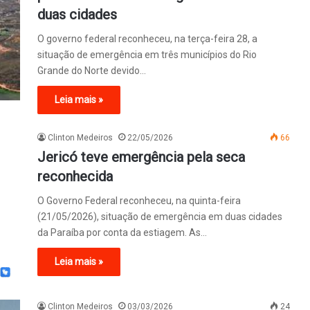
duas cidades
O governo federal reconheceu, na terça-feira 28, a
situação de emergência em três municípios do Rio
Grande do Norte devido…
Leia mais »
Clinton Medeiros
22/05/2026
66
Jericó teve emergência pela seca
reconhecida
O Governo Federal reconheceu, na quinta-feira
(21/05/2026), situação de emergência em duas cidades
da Paraíba por conta da estiagem. As…
Leia mais »
Clinton Medeiros
03/03/2026
24