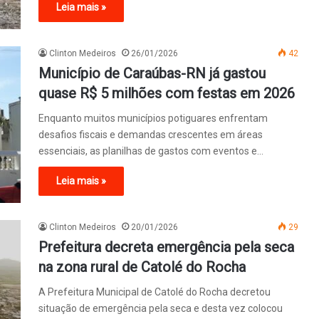
Leia mais »
Clinton Medeiros
26/01/2026
42
Município de Caraúbas-RN já gastou
quase R$ 5 milhões com festas em 2026
Enquanto muitos municípios potiguares enfrentam
desafios fiscais e demandas crescentes em áreas
essenciais, as planilhas de gastos com eventos e…
Leia mais »
Clinton Medeiros
20/01/2026
29
Prefeitura decreta emergência pela seca
na zona rural de Catolé do Rocha
A Prefeitura Municipal de Catolé do Rocha decretou
situação de emergência pela seca e desta vez colocou