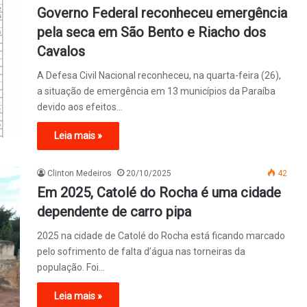
Governo Federal reconheceu emergência
pela seca em São Bento e Riacho dos
Cavalos
A Defesa Civil Nacional reconheceu, na quarta-feira (26),
a situação de emergência em 13 municípios da Paraíba
devido aos efeitos…
Leia mais »
Clinton Medeiros
20/10/2025
42
Em 2025, Catolé do Rocha é uma cidade
dependente de carro pipa
2025 na cidade de Catolé do Rocha está ficando marcado
pelo sofrimento de falta d’água nas torneiras da
população. Foi…
Leia mais »