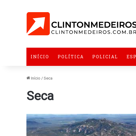
INÍCIO
POLÍTICA
POLICIAL
ES
Início
/
Seca
Seca