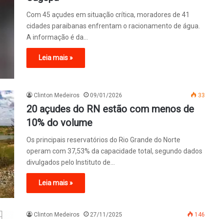
Com 45 açudes em situação crítica, moradores de 41
cidades paraibanas enfrentam o racionamento de água.
A informação é da…
Leia mais »
Clinton Medeiros
09/01/2026
33
20 açudes do RN estão com menos de
10% do volume
Os principais reservatórios do Rio Grande do Norte
operam com 37,53% da capacidade total, segundo dados
divulgados pelo Instituto de…
Leia mais »
Clinton Medeiros
27/11/2025
146