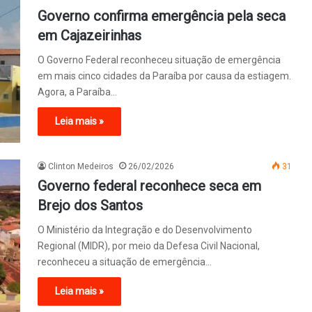
Governo confirma emergência pela seca
em Cajazeirinhas
O Governo Federal reconheceu situação de emergência
em mais cinco cidades da Paraíba por causa da estiagem.
Agora, a Paraíba…
Leia mais »
Clinton Medeiros
26/02/2026
31
Governo federal reconhece seca em
Brejo dos Santos
O Ministério da Integração e do Desenvolvimento
Regional (MIDR), por meio da Defesa Civil Nacional,
reconheceu a situação de emergência…
Leia mais »