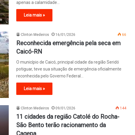
apenas a calamidade…
Leia mais »
Clinton Medeiros
16/01/2026
66
Reconhecida emergência pela seca em
Caicó-RN
O município de Caicó, principal cidade da região Seridó
potiguar, teve sua situação de emergência oficialmente
reconhecida pelo Governo Federal…
Leia mais »
Clinton Medeiros
09/01/2026
144
11 cidades da região Catolé do Rocha-
São Bento terão racionamento da
Cagepa