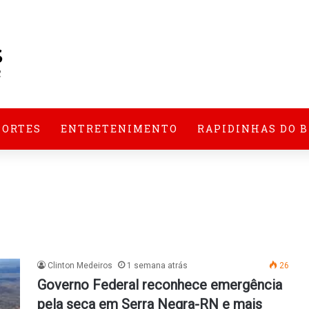
PORTES
ENTRETENIMENTO
RAPIDINHAS DO 
Clinton Medeiros
1 semana atrás
26
Governo Federal reconhece emergência
pela seca em Serra Negra-RN e mais