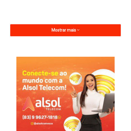
Mostrar mais
O recurso movido pretendia anular o diploma de vereadora,
alegando que a recorrida não teria quitação eleitoral válida
devido à rejeição de suas contas de campanha na eleição de
2020, fato que supostamente comprometeria sua elegibilidade