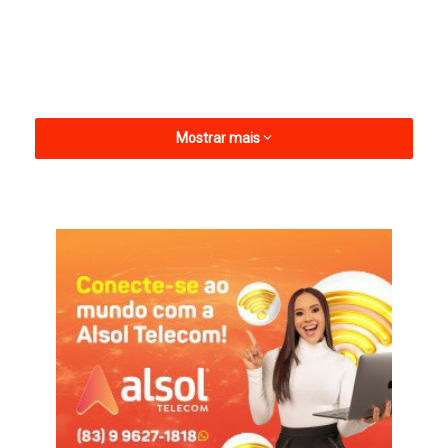
Mostrar mais
Ponto Facultativo
São Bento
São Sebastião