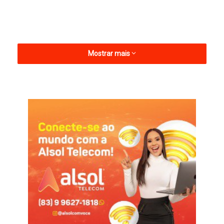
Mostrar mais
Os cursos serão oferecidos por meio de uma parceria com a
Associação dos Quilombos da Paraíba e a contratação da
Associação de Promoção do Desenvolvimento Local (APDL).
São eles: Artes Visuais (com foco em elementos da cultura
local); Artesanato e Identidade Cultural Quilombola;