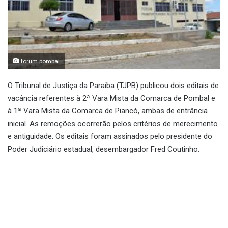
forum pombal
O Tribunal de Justiça da Paraíba (TJPB) publicou dois editais de
vacância referentes à 2ª Vara Mista da Comarca de Pombal e
à 1ª Vara Mista da Comarca de Piancó, ambas de entrância
inicial. As remoções ocorrerão pelos critérios de merecimento
e antiguidade. Os editais foram assinados pelo presidente do
Poder Judiciário estadual, desembargador Fred Coutinho.