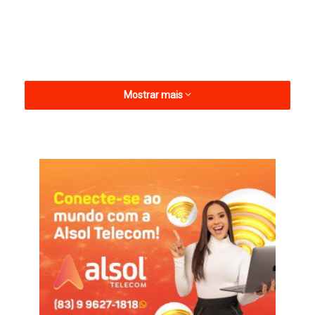
Mostrar mais
O nível Prata é concedido aos municípios que apresentam
resultados sólidos na implementação de políticas públicas de
alfabetização, com foco na redução das desigualdades
educacionais e no fortalecimento da aprendizagem nos anos
iniciais do Ensino Fundamental.