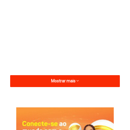
Mostrar mais
Gerfeson compartilhou a informação nas redes sociais com a
positividade da recepção pelo secretário Hugo.