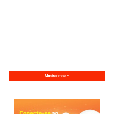
Mostrar mais
A certificação é concedida pelo Governo da Paraíba, por meio
da Secretaria de Estado da Mulher e da Diversidade Humana,