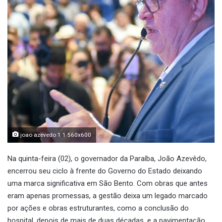
joao azevedo 1 1 560x600
Na quinta-feira (02), o governador da Paraíba, João Azevêdo,
encerrou seu ciclo à frente do Governo do Estado deixando
uma marca significativa em São Bento. Com obras que antes
eram apenas promessas, a gestão deixa um legado marcado
por ações e obras estruturantes, como a conclusão do
hospital, depois de mais de duas décadas, e a pavimentação