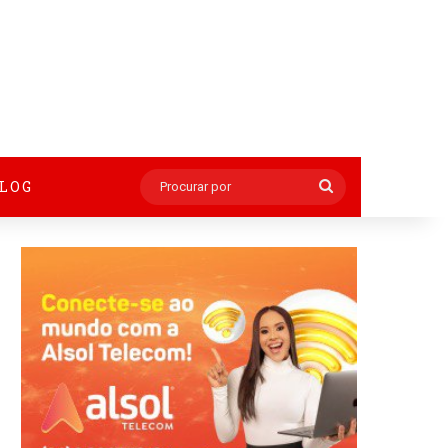
BLOG
Procurar
por