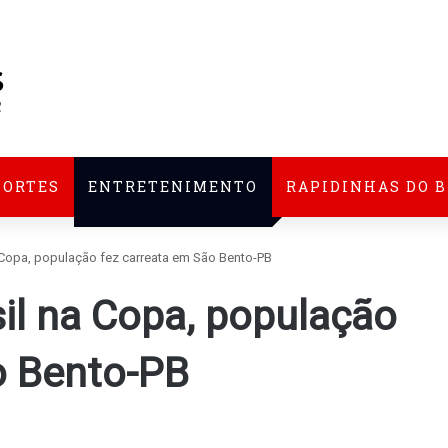
PORTES
ENTRETENIMENTO
RAPIDINHAS DO 
a Copa, população fez carreata em São Bento-PB
sil na Copa, população
o Bento-PB