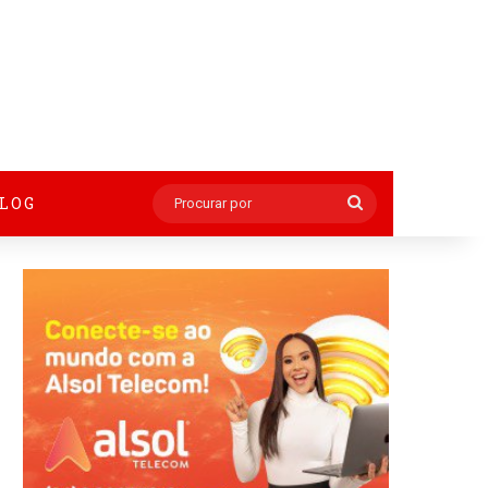
BLOG
Procurar
por