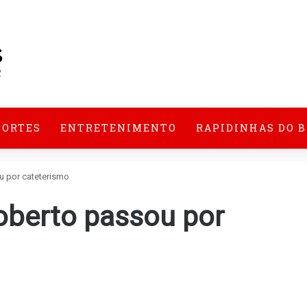
PORTES
ENTRETENIMENTO
RAPIDINHAS DO 
 por cateterismo
oberto passou por