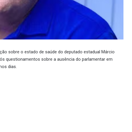
zação sobre o estado de saúde do deputado estadual Márcio
após questionamentos sobre a ausência do parlamentar em
mos dias.