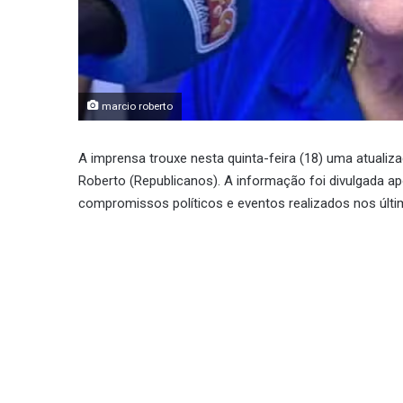
marcio roberto
A imprensa trouxe nesta quinta-feira (18) uma atuali
Roberto (Republicanos). A informação foi divulgada 
compromissos políticos e eventos realizados nos últi