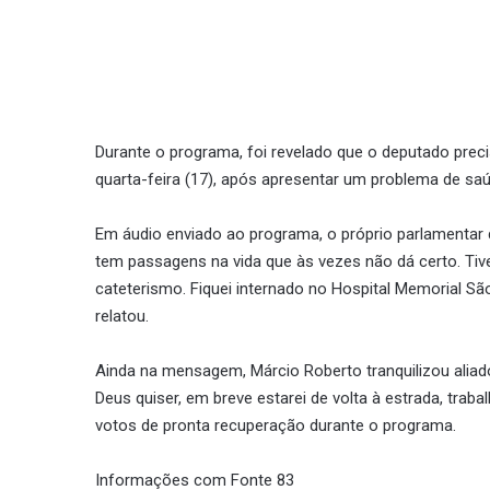
Durante o programa, foi revelado que o deputado prec
quarta-feira (17), após apresentar um problema de saú
Em áudio enviado ao programa, o próprio parlamentar
tem passagens na vida que às vezes não dá certo. T
cateterismo. Fiquei internado no Hospital Memorial São
relatou.
Ainda na mensagem, Márcio Roberto tranquilizou aliad
Deus quiser, em breve estarei de volta à estrada, trab
votos de pronta recuperação durante o programa.
Informações com Fonte 83