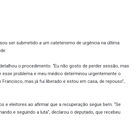
isou ser submetido a um cateterismo de urgência na última
de.
 detalhou o procedimento. “Eu não gosto de perder sessão, mas
ive esse problema e meu médico determinou urgentemente o
 Francisco, mas já fui liberado e estou em casa, de repouso”,
os e eleitores ao afirmar que a recuperação segue bem. “Se
alhando e seguindo a luta”, declarou o deputado, que recebeu