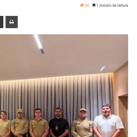
30
1 minuto de leitura
nger
Compartilhar via e-mail
Imprimir