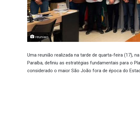
reuniao
Uma reunião realizada na tarde de quarta-feira (17), n
Paraíba, definiu as estratégias fundamentais para o P
considerado o maior São João fora de época do Estad