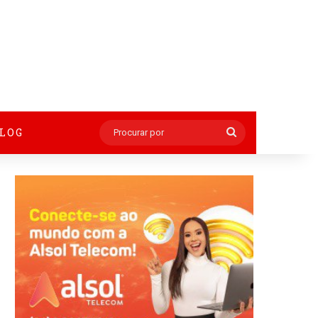
BLOG
Procurar
por