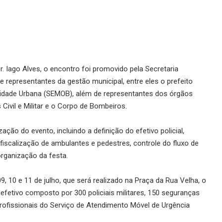
. Iago Alves, o encontro foi promovido pela Secretaria
 representantes da gestão municipal, entre eles o prefeito
ilidade Urbana (SEMOB), além de representantes dos órgãos
Civil e Militar e o Corpo de Bombeiros.
ação do evento, incluindo a definição do efetivo policial,
fiscalização de ambulantes e pedestres, controle do fluxo de
rganização da festa.
9, 10 e 11 de julho, que será realizado na Praça da Rua Velha, o
fetivo composto por 300 policiais militares, 150 seguranças
e profissionais do Serviço de Atendimento Móvel de Urgência