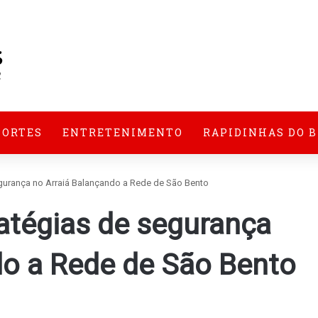
PORTES
ENTRETENIMENTO
RAPIDINHAS DO 
egurança no Arraiá Balançando a Rede de São Bento
ratégias de segurança
do a Rede de São Bento