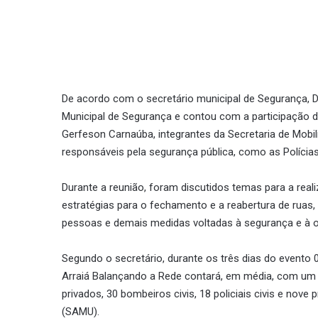
De acordo com o secretário municipal de Segurança, Dr
Municipal de Segurança e contou com a participação de
Gerfeson Carnaúba, integrantes da Secretaria de Mob
responsáveis pela segurança pública, como as Polícias 
Durante a reunião, foram discutidos temas para a realiz
estratégias para o fechamento e a reabertura de ruas, 
pessoas e demais medidas voltadas à segurança e à o
Segundo o secretário, durante os três dias do evento 0
Arraiá Balançando a Rede contará, em média, com um e
privados, 30 bombeiros civis, 18 policiais civis e nov
(SAMU).