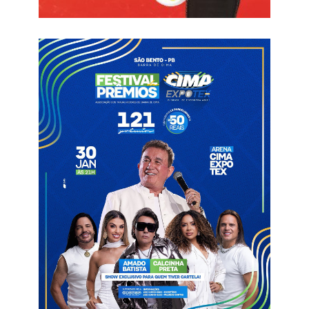
Ponto Facultativo
São Bento
São João