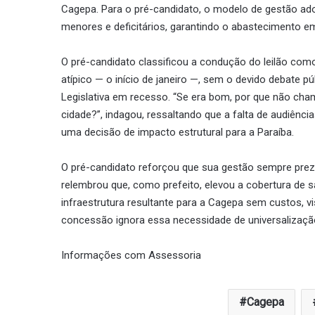
Cagepa. Para o pré-candidato, o modelo de gestão ado
menores e deficitários, garantindo o abastecimento e
O pré-candidato classificou a condução do leilão co
atípico — o início de janeiro —, sem o devido debate 
Legislativa em recesso. “Se era bom, por que não cha
cidade?”, indagou, ressaltando que a falta de audiênci
uma decisão de impacto estrutural para a Paraíba.
O pré-candidato reforçou que sua gestão sempre prezou
relembrou que, como prefeito, elevou a cobertura d
infraestrutura resultante para a Cagepa sem custos, v
concessão ignora essa necessidade de universalização
Informações com Assessoria
Cagepa