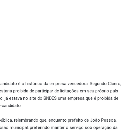
ndidato é o histórico da empresa vencedora. Segundo Cícero,
aria proibida de participar de licitações em seu próprio país
lão, já estava no site do BNDES uma empresa que é proibida de
é-candidato.
pública, relembrando que, enquanto prefeito de João Pessoa,
essão municipal, preferindo manter o serviço sob operação da