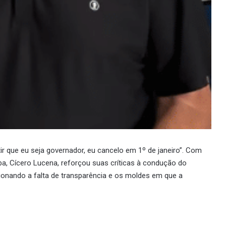
r que eu seja governador, eu cancelo em 1º de janeiro”. Com
ba, Cícero Lucena, reforçou suas críticas à condução do
onando a falta de transparência e os moldes em que a