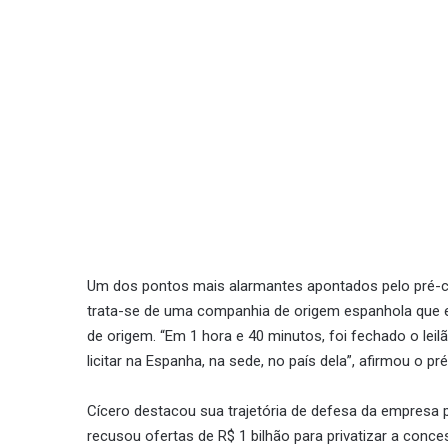
Um dos pontos mais alarmantes apontados pelo pré-ca
trata-se de uma companhia de origem espanhola que est
de origem. “Em 1 hora e 40 minutos, foi fechado o lei
licitar na Espanha, na sede, no país dela”, afirmou o pr
Cícero destacou sua trajetória de defesa da empresa 
recusou ofertas de R$ 1 bilhão para privatizar a conc