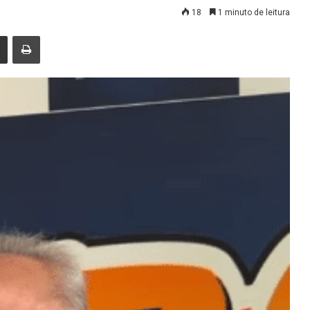
18
1 minuto de leitura
nger
Compartilhar via e-mail
Imprimir