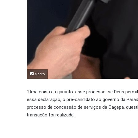
cicero
“Uma coisa eu garanto: esse processo, se Deus permiti
essa declaração, o pré-candidato ao governo da Paraí
processo de concessão de serviços da Cagepa, questi
transação foi realizada.