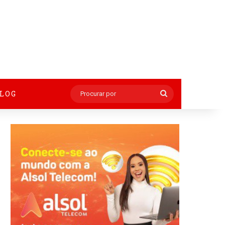
BLOG
Procurar
por