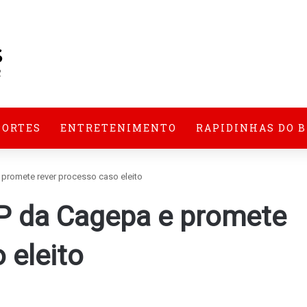
PORTES
ENTRETENIMENTO
RAPIDINHAS DO 
 promete rever processo caso eleito
P da Cagepa e promete
 eleito