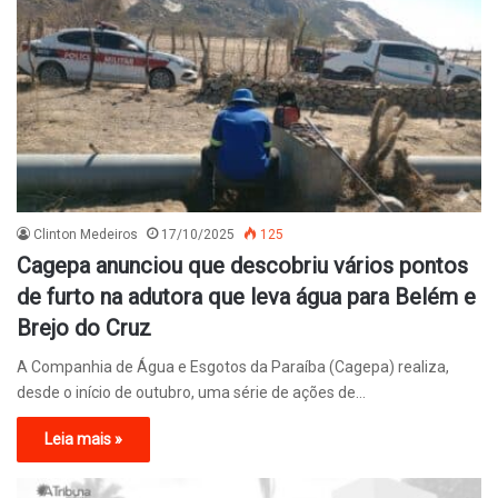
Clinton Medeiros
17/10/2025
125
Cagepa anunciou que descobriu vários pontos
de furto na adutora que leva água para Belém e
Brejo do Cruz
A Companhia de Água e Esgotos da Paraíba (Cagepa) realiza,
desde o início de outubro, uma série de ações de…
Leia mais »