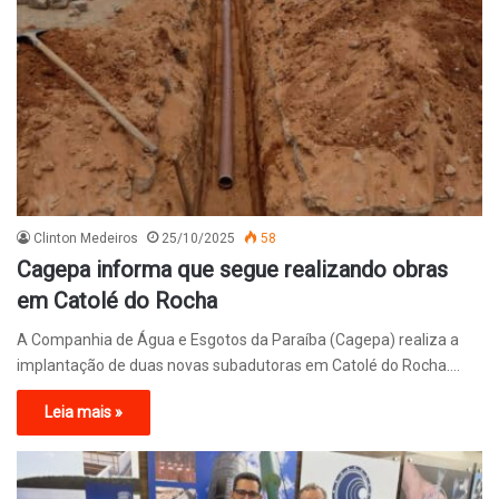
Clinton Medeiros
25/10/2025
58
Cagepa informa que segue realizando obras
em Catolé do Rocha
A Companhia de Água e Esgotos da Paraíba (Cagepa) realiza a
implantação de duas novas subadutoras em Catolé do Rocha.…
Leia mais »