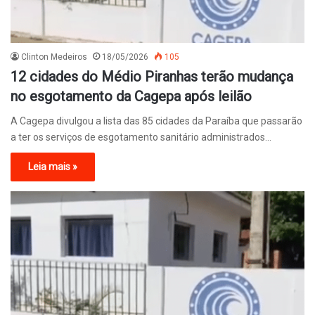
Clinton Medeiros
18/05/2026
105
12 cidades do Médio Piranhas terão mudança
no esgotamento da Cagepa após leilão
A Cagepa divulgou a lista das 85 cidades da Paraíba que passarão
a ter os serviços de esgotamento sanitário administrados…
Leia mais »