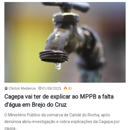
Clinton Medeiros
01/08/2025
45
Cagepa vai ter de explicar ao MPPB a falta
d’água em Brejo do Cruz
O Ministério Público da comarca de Catolé do Rocha, após
denúncia abriu investigação e cobra explicações da Cagepa por
causa…