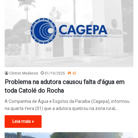
Clinton Medeiros
01/10/2025
45
Problema na adutora causou falta d’água em
toda Catolé do Rocha
A Companhia de Água e Esgotos da Paraíba (Cagepa), informou
na quarta-feira (01) que a adutora quebrou na zona rural,…
Leia mais »