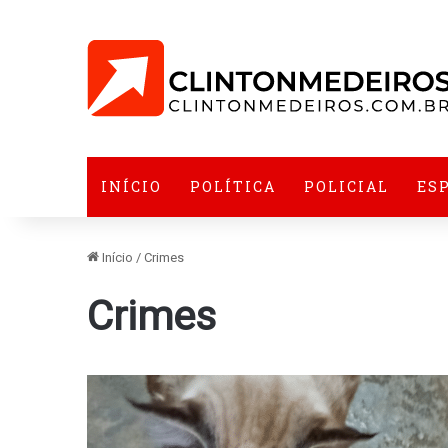
INÍCIO
POLÍTICA
POLICIAL
ES
Início
/
Crimes
Crimes