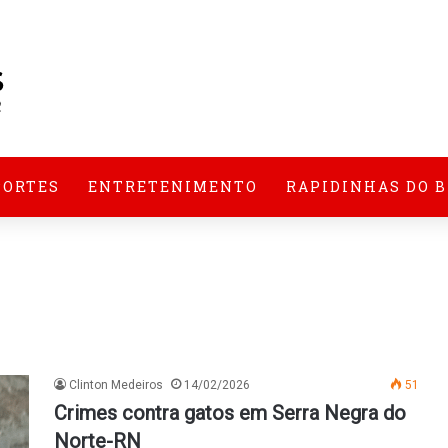
PORTES
ENTRETENIMENTO
RAPIDINHAS DO 
Clinton Medeiros
14/02/2026
51
Crimes contra gatos em Serra Negra do
Norte-RN