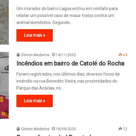
Um morador do bairro Lagoa entrou em contato para
relatar um possível caso de maus-tratos contra um
animal doméstico. Segundo…
Leia mais »
Clinton Medeiros
14/11/2025
64
Incêndios em bairro de Catolé do Rocha
Foram registrados, nos últimos dias, diversos focos de
incêndio na rua Benedito Vieira, nas proximidades do
Parque das Acácias, no…
Leia mais »
Clinton Medeiros
18/09/2025
12