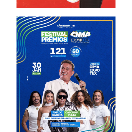
Informações com Portal Serra Negra
Crimes
Gatos
Serra Negra do Norte