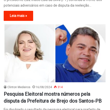
potenciais adversários em caso de disputa da reeleição…
Leia mais »
Clinton Medeiros
16/08/2024
314
Pesquisa Eleitoral mostra números pela
disputa da Prefeitura de Brejo dos Santos-PB
Foi divulgado o resultado da pesquisa eleitoral para prefeito de