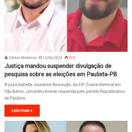
Clinton Medeiros
13/06/2024
313
Justiça mandou suspender divulgação de
pesquisa sobre as eleições em Paulista-PB
A juíza Isabella Joseanne Assunção, da 69ª Zoana eleitoral em
São Bento, concedeu liminar requerida pelo partido Republicanos
de Paulista…
Leia mais »