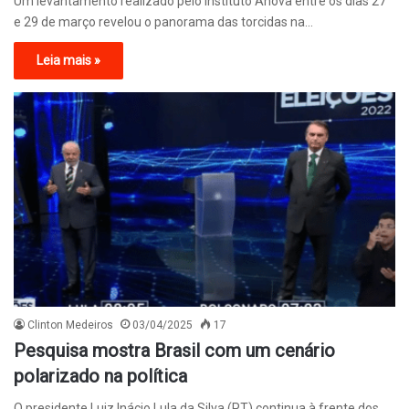
Um levantamento realizado pelo Instituto Anova entre os dias 27
e 29 de março revelou o panorama das torcidas na…
Leia mais »
Clinton Medeiros
03/04/2025
17
Pesquisa mostra Brasil com um cenário
polarizado na política
O presidente Luiz Inácio Lula da Silva (PT) continua à frente dos