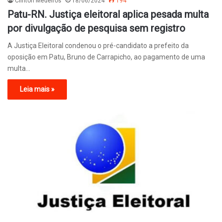
Clinton Medeiros
18/06/2024
194
Patu-RN. Justiça eleitoral aplica pesada multa
por divulgação de pesquisa sem registro
A Justiça Eleitoral condenou o pré-candidato a prefeito da
oposição em Patu, Bruno de Carrapicho, ao pagamento de uma
multa…
Leia mais »