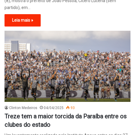
(8), mostra o prefeito de João Pessoa, Cícero Lucena (sem
partido), em…
Leia mais »
Clinton Medeiros
04/04/2025
93
Treze tem a maior torcida da Paraíba entre os
clubes do estado