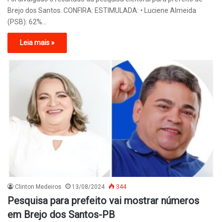
Brejo dos Santos. CONFIRA: ESTIMULADA: • Luciene Almeida
(PSB): 62%…
Leia mais »
Clinton Medeiros
13/08/2024
344
Pesquisa para prefeito vai mostrar números
em Brejo dos Santos-PB