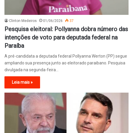
Clinton Medeiros
01/06/2026
37
Pesquisa eleitoral: Pollyanna dobra número das
intenções de voto para deputada federal na
Paraíba
A pré-candidata a deputada federal Pollyanna Werton (PP) segue
ampliando sua presença junto ao eleitorado paraibano. Pesquisa
divulgada na segunda-feira…
Leia mais »