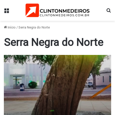
Menu
Pr
Início
/
Serra Negra do Norte
Serra Negra do Norte