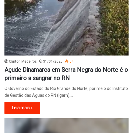
Clinton Medeiros
31/01/2025
54
Açude Dinamarca em Serra Negra do Norte é o
primeiro a sangrar no RN
O Governo do Estado do Rio Grande do Norte, por meio do Instituto
de Gestão das Águas do RN (Igarn),…
Leia mais »