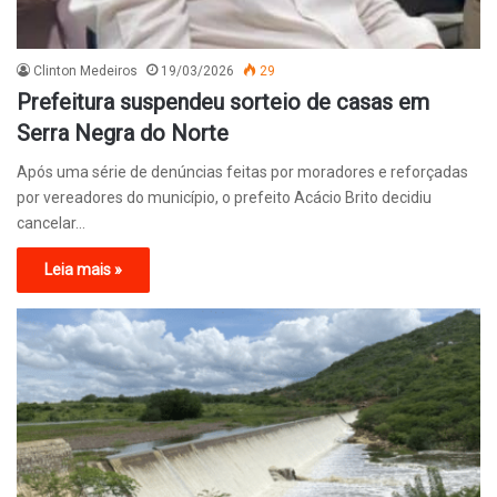
Clinton Medeiros
19/03/2026
29
Prefeitura suspendeu sorteio de casas em
Serra Negra do Norte
Após uma série de denúncias feitas por moradores e reforçadas
por vereadores do município, o prefeito Acácio Brito decidiu
cancelar…
Leia mais »